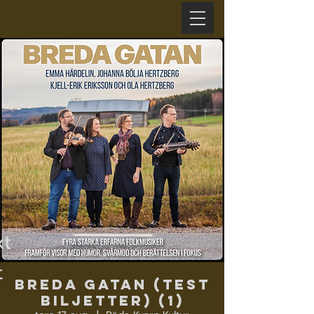
xt
t
Breda Gatan (Test
biljetter) (1)