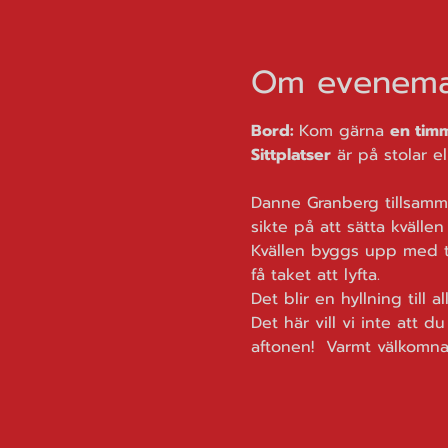
Om evenema
Bord: 
Kom gärna 
en tim
Sittplatser
 är på stolar e
Danne Granberg tillsamm
sikte på att sätta kvälle
Kvällen byggs upp med två
få taket att lyfta.
Det blir en hyllning till 
Det här vill vi inte att
aftonen!  Varmt välkomna