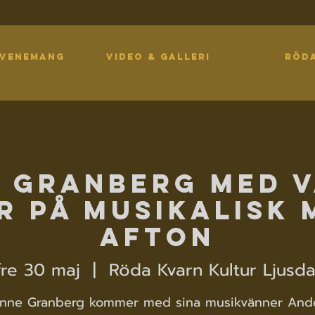
EVENEMANG
VIDEO & GALLERI
RÖD
 Granberg med 
r på musikalisk 
afton
fre 30 maj
  |  
Röda Kvarn Kultur Ljusda
nne Granberg kommer med sina musikvänner And