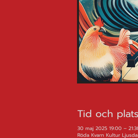
Tid och plat
30 maj 2025 19:00 – 21:3
Röda Kvarn Kultur Ljusdal