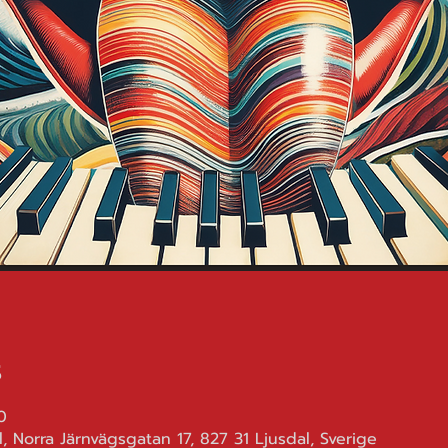
s
0
, Norra Järnvägsgatan 17, 827 31 Ljusdal, Sverige