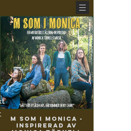
xt
t
M som i Monica -
Inspirerad av