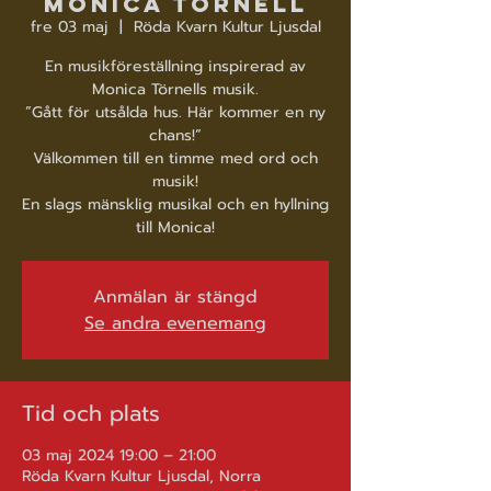
Monica Törnell
fre 03 maj
  |  
Röda Kvarn Kultur Ljusdal
En musikföreställning inspirerad av
Monica Törnells musik.
”Gått för utsålda hus. Här kommer en ny
chans!”
Välkommen till en timme med ord och
musik!
En slags mänsklig musikal och en hyllning
till Monica!
Anmälan är stängd
Se andra evenemang
Tid och plats
03 maj 2024 19:00 – 21:00
Röda Kvarn Kultur Ljusdal, Norra