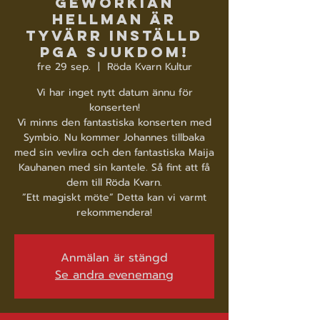
Geworkian
Hellman är
tyvärr inställd
pga sjukdom!
fre 29 sep.
  |  
Röda Kvarn Kultur
Vi har inget nytt datum ännu för
konserten!
Vi minns den fantastiska konserten med
Symbio. Nu kommer Johannes tillbaka
med sin vevlira och den fantastiska Maija
Kauhanen med sin kantele. Så fint att få
dem till Röda Kvarn.
”Ett magiskt möte” Detta kan vi varmt
rekommendera!
Anmälan är stängd
Se andra evenemang