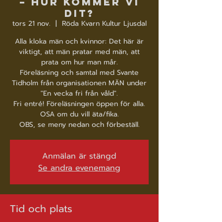
– hur kommer vi
dit?
tors 21 nov.
  |  
Röda Kvarn Kultur Ljusdal
Alla kloka män och kvinnor: Det här är
viktigt, att män pratar med män, att
prata om hur man mår.
Föreläsning och samtal med Svante
Tidholm från organisationen MÄN under
"En vecka fri från våld".
Fri entré! Föreläsningen öppen för alla.
OSA om du vill äta/fika.
OBS, se meny nedan och förbeställ.
Anmälan är stängd
Se andra evenemang
Tid och plats