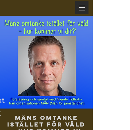
xt
t
Mäns omtanke
istället för våld