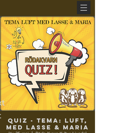
xt
t
Quiz - Tema: LUFT,
med Lasse & Maria