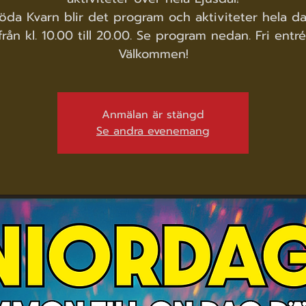
öda Kvarn blir det program och aktiviteter hela d
från kl. 10.00 till 20.00. Se program nedan. Fri entré
Välkommen!
Anmälan är stängd
Se andra evenemang