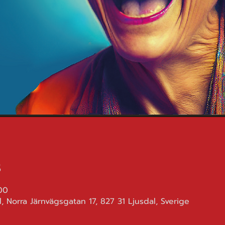
s
00
, Norra Järnvägsgatan 17, 827 31 Ljusdal, Sverige