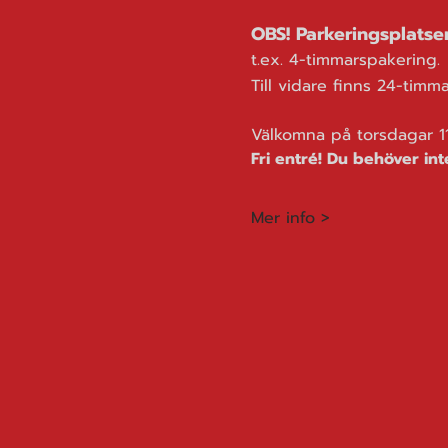
OBS! Parkeringsplatse
t.ex. 4-timmarspakering.
Till vidare finns 24-timm
Välkomna på torsdagar 11.
Fri entré! Du behöver int
Mer info >