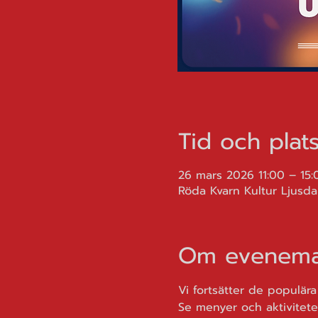
Tid och plat
26 mars 2026 11:00 – 15:
Röda Kvarn Kultur Ljusdal
Om evenema
Vi fortsätter de populära
Se menyer och aktivitete