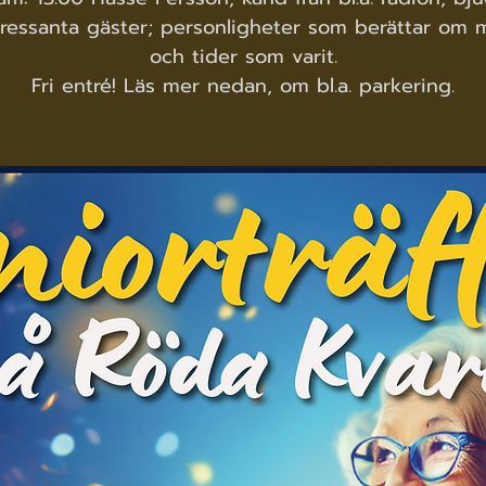
ntressanta gäster; personligheter som berättar om 
och tider som varit.
Fri entré! Läs mer nedan, om bl.a. parkering.