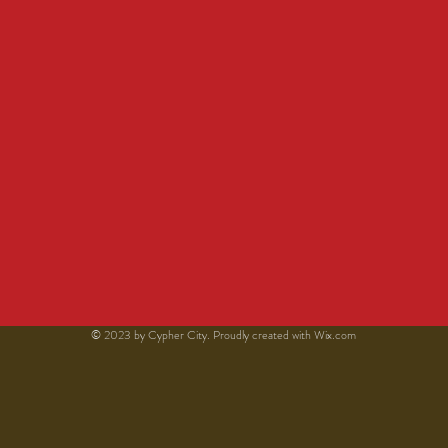
© 2023 by Cypher City. Proudly created with
Wix.com