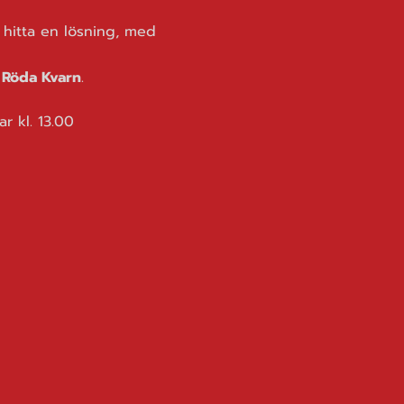
hitta en lösning, med 
m Röda Kvarn
.
r kl. 13.00