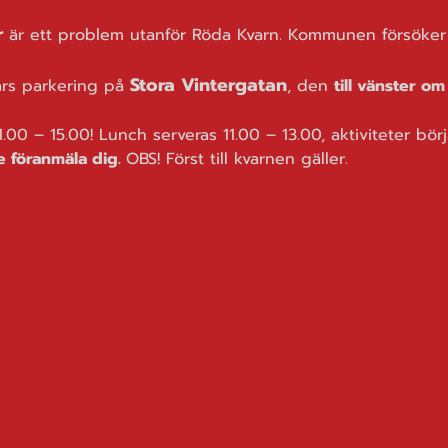
r
 är ett problem utanför Röda Kvarn. Kommunen försöker 
Stora Vintergatan
ars parkering på 
, den 
till vänster o
00 – 15.00! Lunch serveras 11.00 – 13.00, aktiviteter börja
e föranmäla dig. 
OBS! Först till kvarnen gäller. 