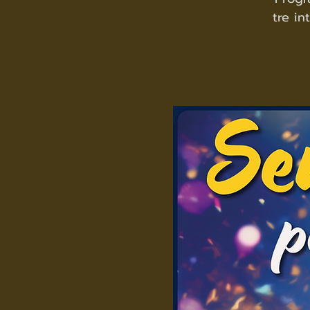
tre i