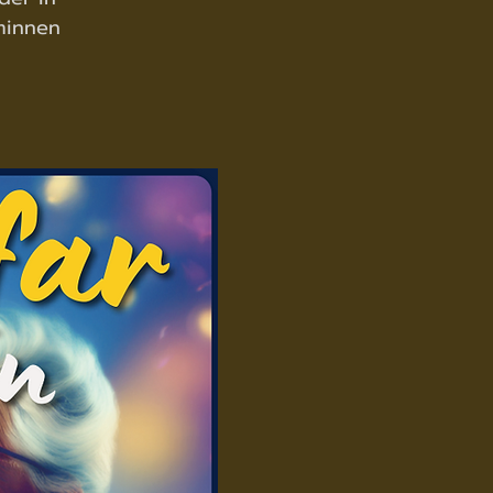
minnen