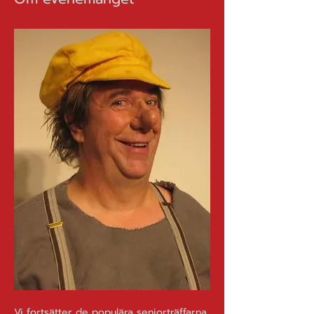
Vi fortsätter de populära seniorträffarna 