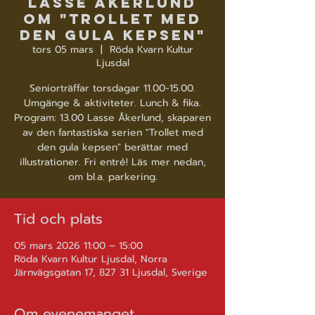
Lasse Åkerlund
om "Trollet med
den gula kepsen"
tors 05 mars
  |  
Röda Kvarn Kultur
Ljusdal
Seniorträffar torsdagar 11.00-15.00.
Umgänge & aktiviteter. Lunch & fika.
Program: 13.00 Lasse Åkerlund, skaparen
av den fantastiska serien "Trollet med
den gula kepsen" berättar med
illustrationer. Fri entré! Läs mer nedan,
om bl.a. parkering.
Tid och plats
05 mars 2026 11:00 – 15:00
Röda Kvarn Kultur Ljusdal, Norra
Järnvägsgatan 17, 827 31 Ljusdal, Sverige
Om evenemanget