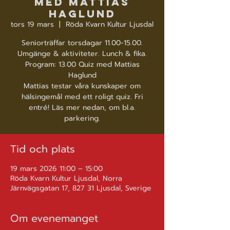
med Mattias
Haglund
tors 19 mars
  |  
Röda Kvarn Kultur Ljusdal
Seniorträffar torsdagar 11.00-15.00.
Umgänge & aktiviteter. Lunch & fika.
Program: 13.00 Quiz med Mattias
Haglund
Mattias testar våra kunskaper om
hälsingemål med ett roligt quiz. Fri
entré! Läs mer nedan, om bl.a.
parkering.
Tid och plats
19 mars 2026 11:00 – 15:00
Röda Kvarn Kultur Ljusdal, Norra
Järnvägsgatan 17, 827 31 Ljusdal, Sverige
Om evenemanget