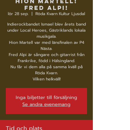
Hion Martell!
Fred Alpi!
lör 28 sep.
  |  
Röda Kvarn Kultur Ljusdal
Indierockbandet Ismael blev årets band
under Local Heroes, Gästriklands lokala
musikgala.
Hion Martell var med länsfinalen av P4
Nästa.
Fred Alpi är sångare och gitarrist från
Frankrike, född i Hälsingland.
Nu får vi dem alla på samma kväll på
Röda Kvarn.
Vilken helkväll!
Inga biljetter till försäljning
Se andra evenemang
Tid och plats