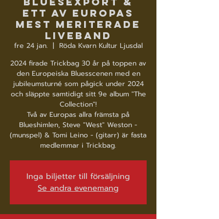
bluesexport &
ett av Europas
mest meriterade
liveband
fre 24 jan.
  |  
Röda Kvarn Kultur Ljusdal
2024 firade Trickbag 30 år på toppen av
den Europeiska Bluesscenen med en
jubileumsturné som pågick under 2024
och släppte samtidigt sitt 9e album "The
Collection"!
Två av Europas allra främsta på
Blueshimlen, Steve "West" Weston -
(munspel) & Tomi Leino - (gitarr) är fasta
medlemmar i Trickbag.
Inga biljetter till försäljning
Se andra evenemang