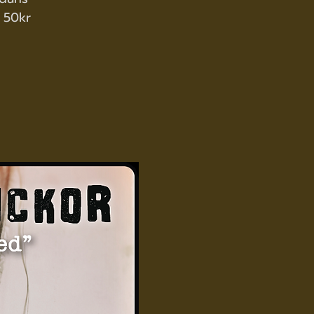
é 50kr