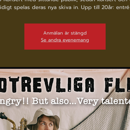
digt spelas deras nya skiva in. Upp till 20år: entr
Anmälan är stängd
Se andra evenemang