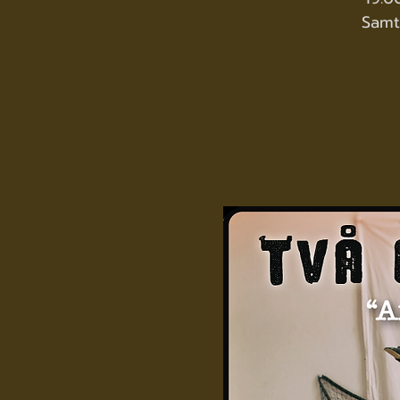
Samti