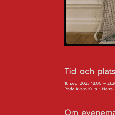
Tid och plat
16 sep. 2023 18:00 – 21:3
Röda Kvarn Kultur, Norra 
Om evenema